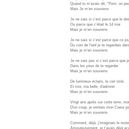
Quand tu m’avais dit, "Perri, on pe
Mais Je m’en souviens
Je ne sais si c’est parce que le des
Ou parce que c’était le 14 mai
Mais je m’en souviens
Je ne sais si c’est parce que ce jo
Du coin de l'oeil je te regardais dan
Mais je m’en souviens
Je ne sais pas si c’est parce que
Dans les yeux de te regarder
Mais je m’en souviens
De lumineux éclairs, le ciel strié,
Et moi, ma belle, d'admirer
Mais je m’en souviens
Vingt ans après sur cette terre, mon
D'un coup, je sentais mon Coeur pa
Mais je m’en souviens
Comment, déjà, j’imaginais le rest
Amoureusement, je t’avais déjà ac