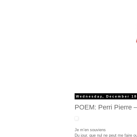
Wednesday, December 18
POEM: Perri Pierre 
Je m’en souviens
Du jour, que nul ne peut me faire ou